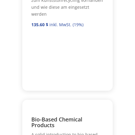
zum Kunststoffrecycling vorhanden
und wie diese am eingesetzt
werden
135.60
$
Bio-Based Chemical
Products
A solid introduction to bio-based