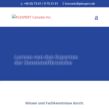
+49 (0) 73 61 / 9 75 31 61
kontakt@plexpert.de
Lernen von den Experten
der Kunststoffbranche
Wissen und Fachkenntnisse durch: