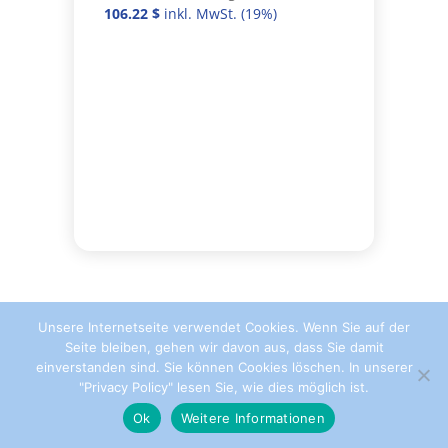
106.22
$
Unsere Internetseite verwendet Cookies. Wenn Sie auf der
Seite bleiben, gehen wir davon aus, dass Sie damit
einverstanden sind. Sie können Cookies löschen. In unserer
"Privacy Policy" lesen Sie, wie dies möglich ist.
Ok
Weitere Informationen