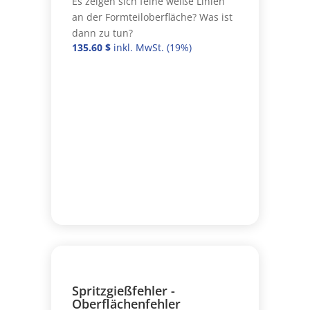
Es zeigen sich feine weiße Linien
an der Formteiloberfläche? Was ist
dann zu tun?
135.60
$
Spritzgießfehler -
Oberflächenfehler