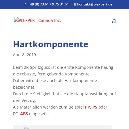
+49 (0) 73 61 / 9 75 31 61
kontakt@plexpert.de
Hartkomponente
Apr. 8, 2019
Beim 2K Spritzguss ist die erste Komponente häufig
die robuste, formgebende Komponente.
Daher wird diese auch als Hartkomponente
bezeichnet.
Durch die Steifigkeit hat sie die Hauptauswirkung auf
den Verzug.
Als Materialien werden zum Beispiel
PP
,
PS
oder
PC+
ABS
eingesetzt.