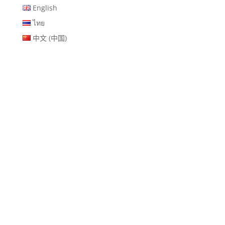
English
ไทย
中文 (中国)