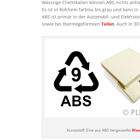
Wässrige Chemikalien können ABS nichts anh
Es ist in Rohform farblos bis grau und kann i
ABS ist primär in der Automobil- und Elektroind
sowie bei thermogeformten
Teilen
. Auch in 3
Kunststoff: Eine aus ABS hergestellte
Waa