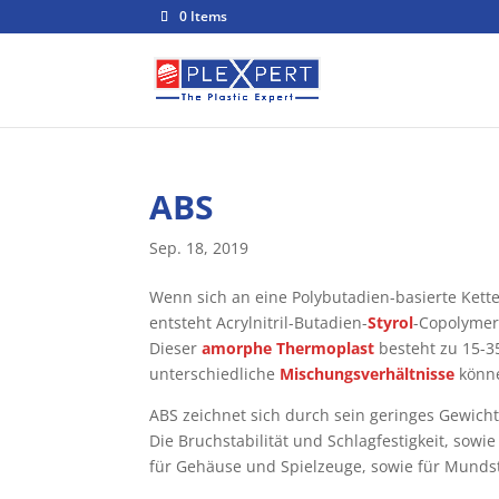
0 Items
ABS
Sep. 18, 2019
Wenn sich an eine Polybutadien-basierte Kette
entsteht Acrylnitril-Butadien-
Styrol
-Copolymeri
Dieser
amorphe
Thermoplast
besteht zu 15-35
unterschiedliche
Mischungsverhältnisse
könne
ABS zeichnet sich durch sein geringes Gewicht
Die Bruchstabilität und Schlagfestigkeit, sowi
für Gehäuse und Spielzeuge, sowie für Munds