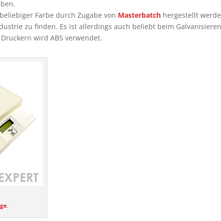
aben.
n beliebiger Farbe durch Zugabe von
Masterbatch
hergestellt werde
ustrie zu finden. Es ist allerdings auch beliebt beim Galvanisieren
D Druckern wird ABS verwendet.
ge
.