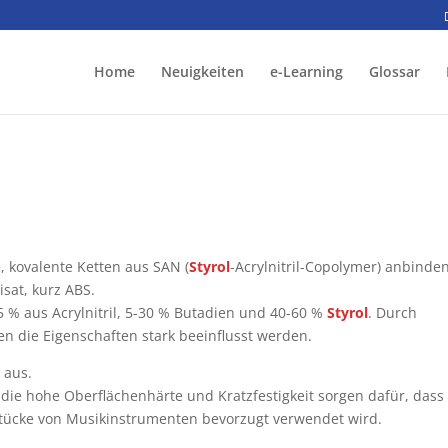
Home
Neuigkeiten
e-Learning
Glossar
, kovalente Ketten aus SAN (
Styrol
-Acrylnitril-Copolymer) anbinde
sat, kurz ABS.
 % aus Acrylnitril, 5-30 % Butadien und 40-60 %
Styrol
. Durch
n die Eigenschaften stark beeinflusst werden.
 aus.
e die hohe Oberflächenhärte und Kratzfestigkeit sorgen dafür, dass
tücke von Musikinstrumenten bevorzugt verwendet wird.