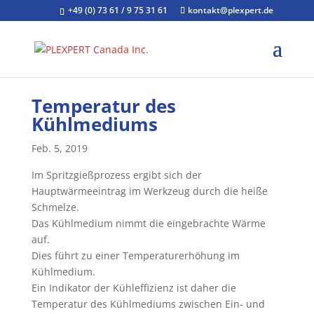
+49 (0) 73 61 / 9 75 31 61
kontakt@plexpert.de
Temperatur des
Kühlmediums
Feb. 5, 2019
Im Spritzgießprozess ergibt sich der
Hauptwärmeeintrag im Werkzeug durch die heiße
Schmelze.
Das Kühlmedium nimmt die eingebrachte Wärme
auf.
Dies führt zu einer Temperaturerhöhung im
Kühlmedium.
Ein Indikator der Kühleffizienz ist daher die
Temperatur des Kühlmediums zwischen Ein- und