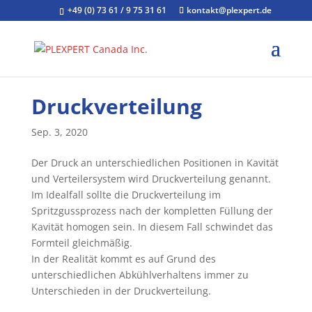
+49 (0) 73 61 / 9 75 31 61
kontakt@plexpert.de
Druckverteilung
Sep. 3, 2020
Der Druck an unterschiedlichen Positionen in Kavität
und Verteilersystem wird Druckverteilung genannt.
Im Idealfall sollte die Druckverteilung im
Spritzgussprozess nach der kompletten Füllung der
Kavität homogen sein. In diesem Fall schwindet das
Formteil gleichmäßig.
In der Realität kommt es auf Grund des
unterschiedlichen Abkühlverhaltens immer zu
Unterschieden in der Druckverteilung.