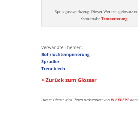
Spritzgusswerkzeug: Dieser Werkzeugeinsatz en
Konturnahe
Temperierung
.
Verwandte Themen:
Bohrlochtemperierung
Sprudler
Trennblech
< Zurück zum Glossar
Dieser Dienst wird Ihnen präsentiert von
PLEXPERT
Kana