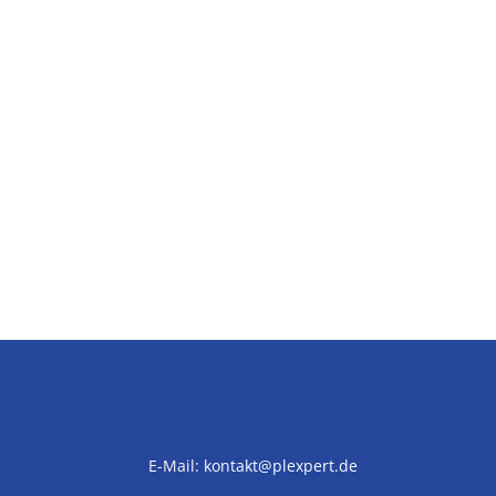
E-Mail:
kontakt@plexpert.de