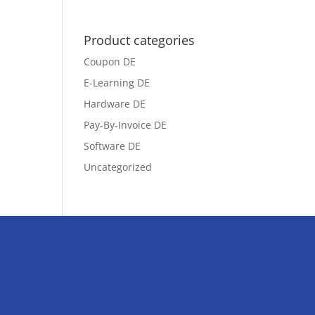
Product categories
Coupon DE
E-Learning DE
Hardware DE
Pay-By-Invoice DE
Software DE
Uncategorized