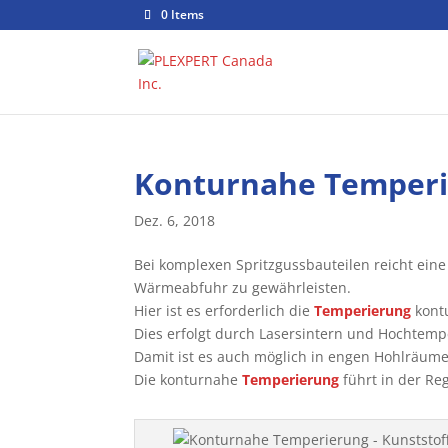
0 Items
Konturnahe Temper
Dez. 6, 2018
Bei komplexen Spritzgussbauteilen reicht ein
Wärmeabfuhr zu gewährleisten.
Hier ist es erforderlich die
Temperierung
kont
Dies erfolgt durch Lasersintern und Hochtemp
Damit ist es auch möglich in engen Hohlräum
Die konturnahe
Temperierung
führt in der Re