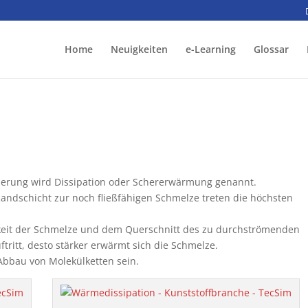
Home
Neuigkeiten
e-Learning
Glossar
herung wird Dissipation oder Schererwärmung genannt.
ndschicht zur noch fließfähigen Schmelze treten die höchsten
keit der Schmelze und dem Querschnitt des zu durchströmenden
tritt, desto stärker erwärmt sich die Schmelze.
Abbau von Molekülketten sein.