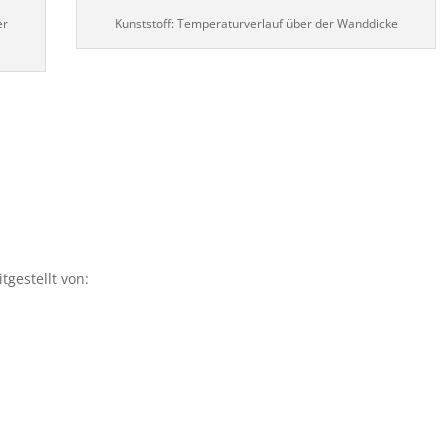
er
Kunststoff: Temperaturverlauf über der Wanddicke
gestellt von: