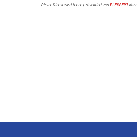
Dieser Dienst wird Ihnen präsentiert von
PLEXPERT
Kana