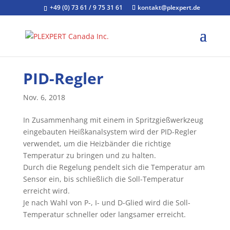
+49 (0) 73 61 / 9 75 31 61
kontakt@plexpert.de
PID-Regler
Nov. 6, 2018
In Zusammenhang mit einem in Spritzgießwerkzeug
eingebauten Heißkanalsystem wird der PID-Regler
verwendet, um die Heizbänder die richtige
Temperatur zu bringen und zu halten.
Durch die Regelung pendelt sich die Temperatur am
Sensor ein, bis schließlich die Soll-Temperatur
erreicht wird.
Je nach Wahl von P-, I- und D-Glied wird die Soll-
Temperatur schneller oder langsamer erreicht.