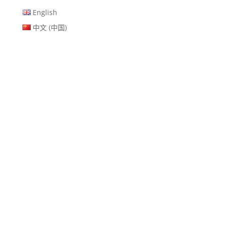
English
中文 (中国)