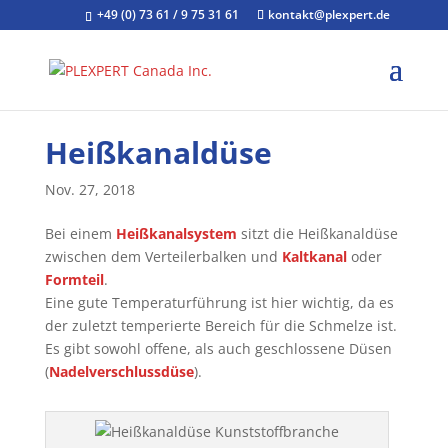
+49 (0) 73 61 / 9 75 31 61
kontakt@plexpert.de
Heißkanaldüse
Nov. 27, 2018
Bei einem
Heißkanalsystem
sitzt die Heißkanaldüse
zwischen dem Verteilerbalken und
Kaltkanal
oder
Formteil
.
Eine gute Temperaturführung ist hier wichtig, da es
der zuletzt temperierte Bereich für die Schmelze ist.
Es gibt sowohl offene, als auch geschlossene Düsen
(
Nadelverschlussdüse
).