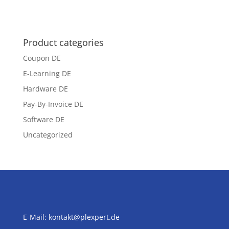
Product categories
Coupon DE
E-Learning DE
Hardware DE
Pay-By-Invoice DE
Software DE
Uncategorized
E-Mail:
kontakt@plexpert.de