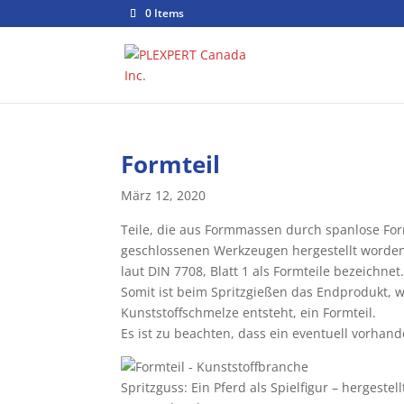
0 Items
Formteil
März 12, 2020
Teile, die aus Formmassen durch spanlose Formu
geschlossenen Werkzeugen hergestellt worde
laut DIN 7708, Blatt 1 als Formteile bezeichnet
Somit ist beim Spritzgießen das Endprodukt, w
Kunststoffschmelze entsteht, ein Formteil.
Es ist zu beachten, dass ein eventuell vorhand
Spritzguss: Ein Pferd als Spielfigur – hergestel