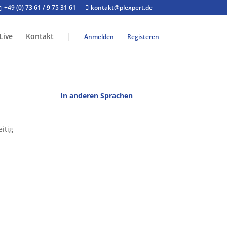
+49 (0) 73 61 / 9 75 31 61
kontakt@plexpert.de
Live
Kontakt
|
Anmelden
Registeren
In anderen Sprachen
itig