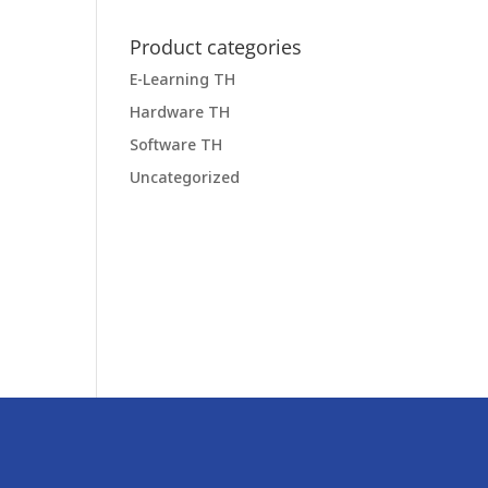
Product categories
E-Learning TH
Hardware TH
Software TH
Uncategorized