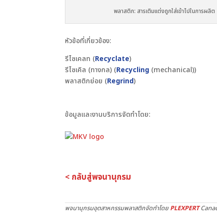
พลาสติก: สารเติมแต่งถูกใส่เข้าไปในการผลิต
หัวข้อที่เกี่ยวข้อง:
รีไซเคลท (
Recyclate
)
รีไซเคิล (ทางกล) (
Recycling
(mechanical))
พลาสติกย่อย (
Regrind
)
ข้อมูลและงานบริการจัดทำโดย:
< กลับสู่พจนานุกรม
พจนานุกรมอุตสาหกรรมพลาสติกจัดทำโดย
PLEXPERT
Canad