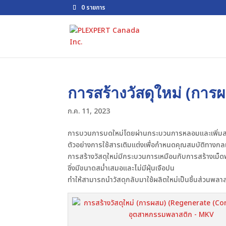
0 รายการ
การสร้างวัสดุใหม่ (ก
ก.ค. 11, 2023
การบวนการบดใหม่โดยผ่านกระบวนการหลอมและเพิ่มสา
ตัวอย่างการใช้สารเติมแต่งเพื่อกำหนดคุณสมบัติทางกล
การสร้างวัสดุใหม่มีกระบวนการเหมือนกับการสร้างเม็
ซึ่งมีขนาดสม่ำเสมอและไม่มีฝุ่นเจือปน
ทำให้สามารถนำวัสดุกลับมาใช้ผลิตใหม่เป็นชิ้นส่วนพลาส