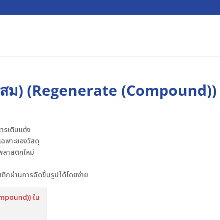
ารผสม) (Regenerate (Compound))
รเติมแต่ง
เฉพาะของวัสดุ
ดพลาสติกใหม่
ติกผ่านการฉีดขึ้นรูปได้โดยง่าย