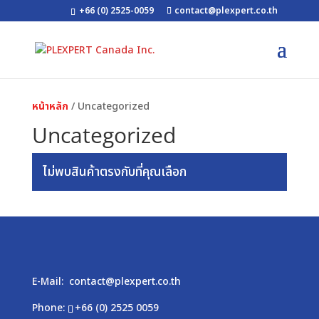
+66 (0) 2525-0059
contact@plexpert.co.th
หน้าหลัก
/ Uncategorized
Uncategorized
ไม่พบสินค้าตรงกับที่คุณเลือก
E-Mail:
contact@plexpert.co.th
Phone:
+66 (0) 2525 0059