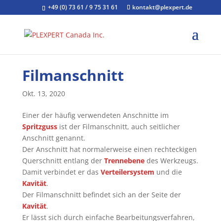
+49 (0) 73 61 / 9 75 31 61
kontakt@plexpert.de
Filmanschnitt
Okt. 13, 2020
Einer der häufig verwendeten Anschnitte im
Spritzguss
ist der Filmanschnitt, auch seitlicher
Anschnitt genannt.
Der Anschnitt hat normalerweise einen rechteckigen
Querschnitt entlang der
Trennebene
des Werkzeugs.
Damit verbindet er das
Verteilersystem
und die
Kavität
.
Der Filmanschnitt befindet sich an der Seite der
Kavität
.
Er lässt sich durch einfache Bearbeitungsverfahren,