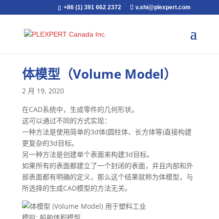
+86 (1) 391 662 2372
v.shi@plexpert.com
体模型（Volume Model）
2 月 19, 2020
在CAD系统中，生成零件的几何形状。
这可以通过不同的方式实现：
一种方法是使用简单的3d体(圆柱体、长方体等)直接构建
更复杂的3d目标。
另一种方法是创建单个表面来构建3d目标。
如果所有的表面都建立了一个封闭的表面，并且内部和外
部表面都有明确的定义，那么这个结果就称为体模型，与
所选择的生成CAD模型的方法无关。
模拟: 船舶体积模型