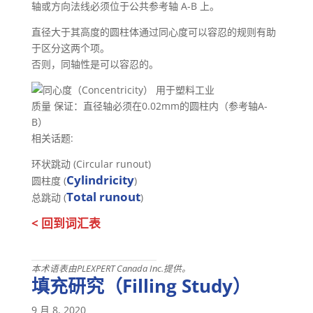
轴或方向法线必须位于公共参考轴 A-B 上。
直径大于其高度的圆柱体通过同心度可以容忍的规则有助
于区分这两个项。
否则，同轴性是可以容忍的。
质量 保证：直径轴必须在0.02mm的圆柱内（参考轴A-
B）
相关话题:
环状跳动 (Circular runout)
Cylindricity
圆柱度 (
)
Total runout
总跳动 (
)
< 回到词汇表
本术语表由PLEXPERT Canada Inc.提供。
填充研究（Filling Study）
9 月 8, 2020