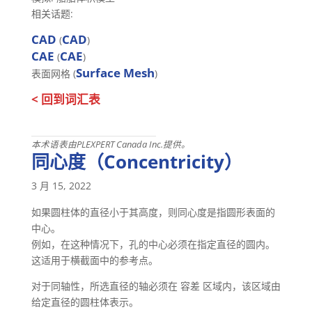
相关话题:
CAD
CAD
(
)
CAE
CAE
(
)
Surface Mesh
表面网格 (
)
< 回到词汇表
本术语表由PLEXPERT Canada Inc.提供。
同心度（Concentricity）
3 月 15, 2022
如果圆柱体的直径小于其高度，则同心度是指圆形表面的
中心。
例如，在这种情况下，孔的中心必须在指定直径的圆内。
这适用于横截面中的参考点。
对于同轴性，所选直径的轴必须在 容差 区域内，该区域由
给定直径的圆柱体表示。