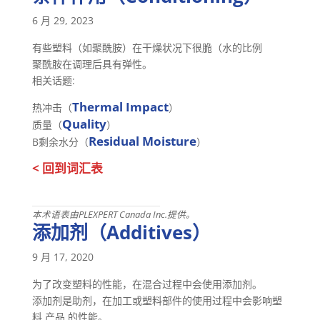
6 月 29, 2023
有些塑料（如聚酰胺）在干燥状况下很脆（水的比例
聚酰胺在调理后具有弹性。
相关话题:
Thermal Impact
热冲击（
）
Quality
质量（
）
Residual Moisture
B剩余水分（
）
< 回到词汇表
本术语表由PLEXPERT Canada Inc.提供。
添加剂（Additives）
9 月 17, 2020
为了改变塑料的性能，在混合过程中会使用添加剂。
添加剂是助剂，在加工或塑料部件的使用过程中会影响塑
料 产品 的性能。