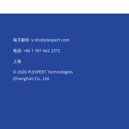
电子邮件:
v.shi@plexpert.com
电话
:
+86 1 391 662 2372
上海
© 2026 PLEXPERT Technologies
(Shanghai) Co., Ltd.