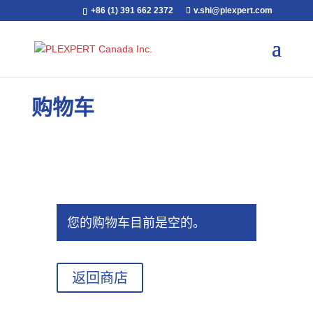
+86 (1) 391 662 2372
v.shi@plexpert.com
购物车
您的购物车目前是空的。
返回商店