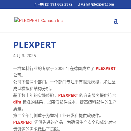
+86 (1) 391 662 2372
v.shi@plexpert.com
PLEXPERT
4 月 3, 2025
一群塑料行业的专家于 2006 年在德国成立了
PLEXPERT
公司。
公司下设两个部门。一个部门专注于有限元模拟，如注塑
成型模拟和结构分析。
基于数十年的实践经验，
PLEXPERT
的咨询服务提供符合
dfm
标准的结果，以降低部件成本，提高塑料部件的生产
质量。
第二个部门侧重于为塑料工业开发和提供软硬件。
PLEXPERT
凭借先进的产品，为确保生产安全和减少对宝
贵资源的需求做出了贡献。