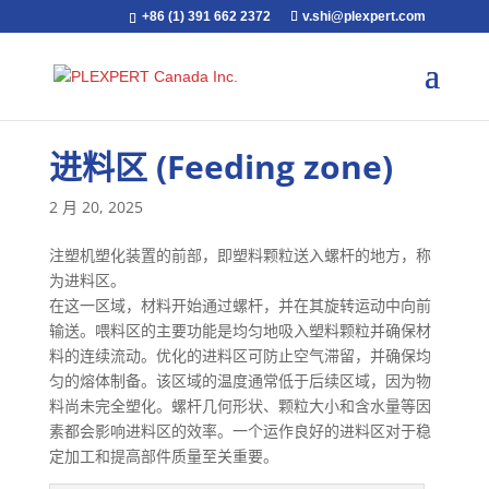
+86 (1) 391 662 2372
v.shi@plexpert.com
进料区 (Feeding zone)
2 月 20, 2025
注塑机塑化装置的前部，即塑料颗粒送入螺杆的地方，称
为进料区。
在这一区域，材料开始通过螺杆，并在其旋转运动中向前
输送。喂料区的主要功能是均匀地吸入塑料颗粒并确保材
料的连续流动。优化的进料区可防止空气滞留，并确保均
匀的熔体制备。该区域的温度通常低于后续区域，因为物
料尚未完全塑化。螺杆几何形状、颗粒大小和含水量等因
素都会影响进料区的效率。一个运作良好的进料区对于稳
定加工和提高部件质量至关重要。