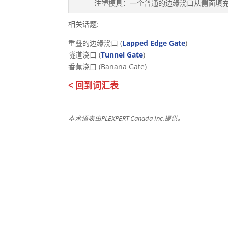
注塑模具：一个普通的边缘浇口从侧面填
相关话题:
重叠的边缘浇口 (
Lapped Edge Gate
)
隧道浇口 (
Tunnel Gate
)
香蕉浇口 (Banana Gate)
< 回到词汇表
本术语表由PLEXPERT Canada Inc.提供。