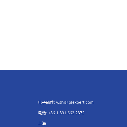
电子邮件:
v.shi@plexpert.com
电话
:
+86 1 391 662 2372
上海