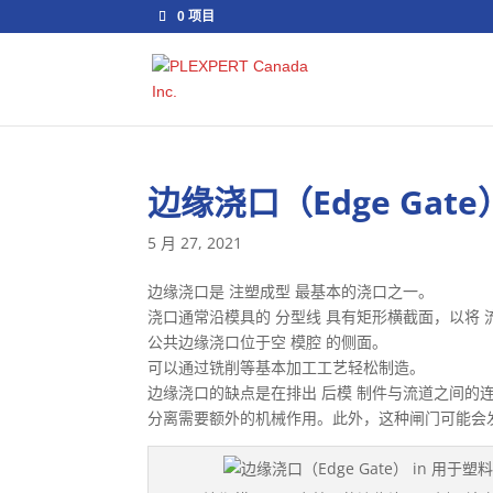
0 项目
边缘浇口（Edge Gate
5 月 27, 2021
边缘浇口是 注塑成型 最基本的浇口之一。
浇口通常沿模具的 分型线 具有矩形横截面，以将 流
公共边缘浇口位于空 模腔 的侧面。
可以通过铣削等基本加工工艺轻松制造。
边缘浇口的缺点是在排出 后模 制件与流道之间的
分离需要额外的机械作用。此外，这种闸门可能会发