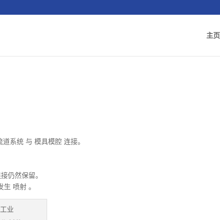
主页
）
道系统 与 模具模腔 连接。
连接仍然保留。
生 喷射 。