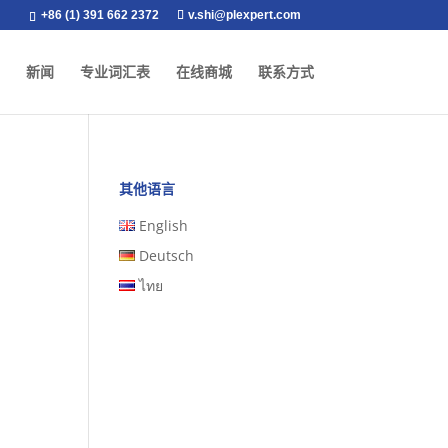
+86 (1) 391 662 2372
v.shi@plexpert.com
新闻
专业词汇表
在线商城
联系方式
其他语言
English
Deutsch
ไทย