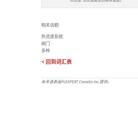
热流道: 热流道是加热熔体通道。
相关话题:
热流道系统
阀门
多种
< 回到词汇表
本术语表由PLEXPERT Canada Inc.提供。