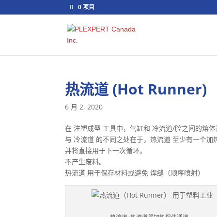
0 项目
热流道 (Hot Runner)
6 月 2, 2020
在 注塑成型 工具中，气缸和 冷流道/腔之间的熔
与 冷流道 的不同之处在于，热流道 至少有一个加热
并将直接用于下一次循环。
不产生废料。
热流道 用于保存材料或避免 焊缝（顺序喷射）