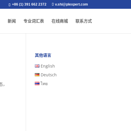
+86 (1) 391 662 2372
v.shi@plexpert.com
新闻
专业词汇表
在线商城
联系方式
其他语言
English
Deutsch
ไทย
态，