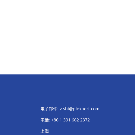
电子邮件:
v.shi@plexpert.com
电话
:
+86 1 391 662 2372
上海