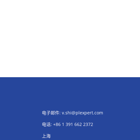
电子邮件:
v.shi@plexpert.com
电话
:
+86 1 391 662 2372
上海