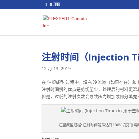
0 项目
注射时间（Injection 
12 月 13, 2019
在 注塑成型 过程中，填充 冷流道（如果存在）和
注射时间慢的优点是剪切量少，处理后的材料更温
但是，过低的注射次数会导致压力增加或部分填充
注塑成型过程: 注射时间是指达到100%填充所需