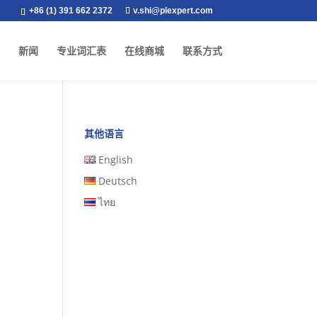
+86 (1) 391 662 2372
v.shi@plexpert.com
新闻
专业词汇表
在线商城
联系方式
其他语言
English
Deutsch
ไทย