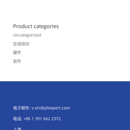
Product categories
Uncategorized
在线培训
硬件
软件
电子邮件:
v.shi@plexpert.com
电话
:
+86 1 391 662 2372
上海