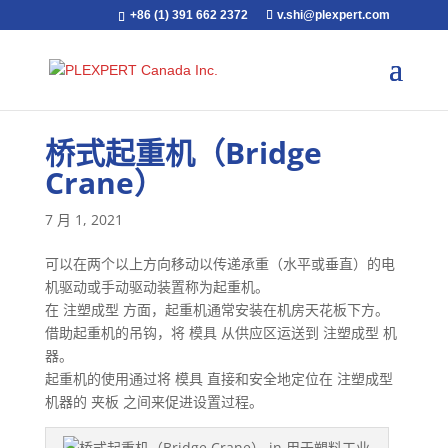
+86 (1) 391 662 2372
v.shi@plexpert.com
桥式起重机（Bridge
Crane）
7 月 1, 2021
可以在两个以上方向移动以传递承重（水平或垂直）的电
机驱动或手动驱动装置称为起重机。
在 注塑成型 方面，起重机通常安装在机房天花板下方。
借助起重机的吊钩，将 模具 从供应区运送到 注塑成型 机
器。
起重机的使用通过将 模具 直接和安全地定位在 注塑成型
机器的 夹板 之间来促进设置过程。