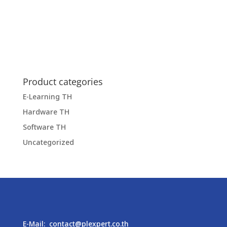
Product categories
E-Learning TH
Hardware TH
Software TH
Uncategorized
E-Mail:
contact@plexpert.co.th