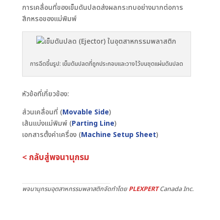
การเคลื่อนที่ของเข็มดันปลดส่งผลกระทบอย่างมากต่อการ
สึกหรอของแม่พิมพ์
การฉีดขึ้นรูป: เข็มดันปลดที่ถูกประกอบและวางไว้บนชุดแผ่นดันปลด
หัวข้อที่เกี่ยวข้อง:
ส่วนเคลื่อนที่ (
Movable Side
)
เส้นแบ่งแม่พิมพ์ (
Parting Line
)
เอกสารตั้งค่าเครื่อง (
Machine Setup Sheet
)
< กลับสู่พจนานุกรม
พจนานุกรมอุตสาหกรรมพลาสติกจัดทำโดย
PLEXPERT
Canada Inc.