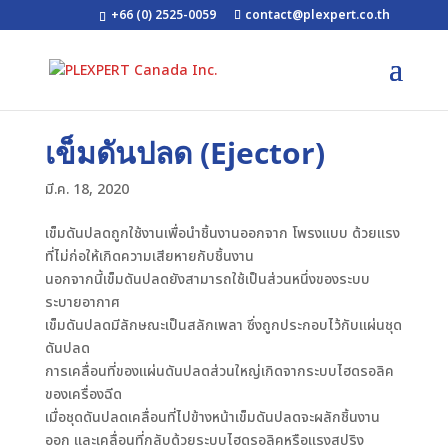
+66 (0) 2525-0059
contact@plexpert.co.th
เข็มดันปลด (Ejector)
มี.ค. 18, 2020
เข็มดันปลดถูกใช้งานเพื่อนำชิ้นงานออกจาก โพรงแบบ ด้วยแรง
ที่ไม่ก่อให้เกิดความเสียหายกับชิ้นงาน
นอกจากนี้เข็มดันปลดยังสามารถใช้เป็นส่วนหนึ่งของระบบ
ระบายอากาศ
เข็มดันปลดมีลักษณะเป็นสลักเพลา ซึ่งถูกประกอบไว้กับแผ่นชุด
ดันปลด
การเคลื่อนที่ของแผ่นดันปลดส่วนใหญ่เกิดจากระบบไฮดรอลิค
ของเครื่องฉีด
เมื่อชุดดันปลดเคลื่อนที่ไปข้างหน้าเข็มดันปลดจะผลักชิ้นงาน
ออก และเคลื่อนที่กลับด้วยระบบไฮดรอลิคหรือแรงสปริง