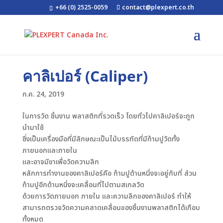
+66 (0) 2525-0059
contact@plexpert.co.th
คาลิเปอร์ (Caliper)
ก.ค. 24, 2019
ในการวัด ชิ้นงาน พลาสติกที่รวดเร็ว โดยทั่วไปคาลิเปอร์จะถูก
นำมาใช้
ซึ่งเป็นเครื่องมือที่มีลักษณะเป็นไม้บรรทัดที่มีก้ามปูวัดทั้ง
ภายนอกและภายใน
และอาจมีขาเพื่อวัดความลึก
หลักการทำงานของคาลิเปอร์คือ ก้ามปูด้านหนึ่งจะอยู่กับที่ ส่วน
ก้ามปูอีกด้านหนึ่งจะเคลื่อนที่ไปตามสเกลวัด
ด้วยการวัดภายนอก ภายใน และความลึกของคาลิเปอร์ ทำให้
สามารถตรวจวัดความคลาดเคลื่อนของชิ้นงานพลาสติกได้เกือบ
ทั้งหมด