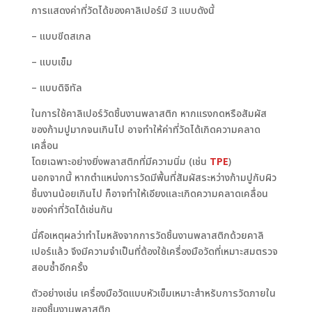
การแสดงค่าที่วัดได้ของคาลิเปอร์มี 3 แบบดังนี้
– แบบขีดสเกล
– แบบเข็ม
– แบบดิจิทัล
ในการใช้คาลิเปอร์วัดชิ้นงานพลาสติก หากแรงกดหรือสัมผัส
ของก้ามปูมากจนเกินไป อาจทำให้ค่าที่วัดได้เกิดความคลาด
เคลื่อน
โดยเฉพาะอย่างยิ่งพลาสติกที่มีความนิ่ม (เช่น
TPE
)
นอกจากนี้ หากตำแหน่งการวัดมีพื้นที่สัมผัสระหว่างก้ามปูกับผิว
ชิ้นงานน้อยเกินไป ก็อาจทำให้เอียงและเกิดความคลาดเคลื่อน
ของค่าที่วัดได้เช่นกัน
นี่คือเหตุผลว่าทำไมหลังจากการวัดชิ้นงานพลาสติกด้วยคาลิ
เปอร์แล้ว จึงมีความจำเป็นที่ต้องใช้เครื่องมือวัดที่เหมาะสมตรวจ
สอบซ้ำอีกครั้ง
ตัวอย่างเช่น เครื่องมือวัดแบบหัวเข็มเหมาะสำหรับการวัดภายใน
ของชิ้นงานพลาสติก