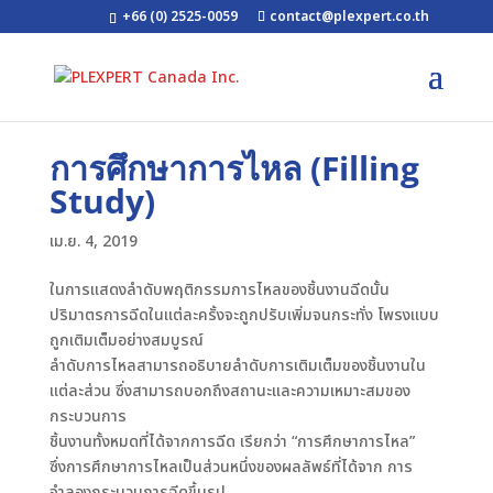
+66 (0) 2525-0059
contact@plexpert.co.th
การศึกษาการไหล (Filling
Study)
เม.ย. 4, 2019
ในการแสดงลำดับพฤติกรรมการไหลของชิ้นงานฉีดนั้น
ปริมาตรการฉีดในแต่ละครั้งจะถูกปรับเพิ่มจนกระทั่ง โพรงแบบ
ถูกเติมเต็มอย่างสมบูรณ์
ลำดับการไหลสามารถอธิบายลำดับการเติมเต็มของชิ้นงานใน
แต่ละส่วน ซึ่งสามารถบอกถึงสถานะและความเหมาะสมของ
กระบวนการ
ชิ้นงานทั้งหมดที่ได้จากการฉีด เรียกว่า “การศึกษาการไหล”
ซึ่งการศึกษาการไหลเป็นส่วนหนึ่งของผลลัพธ์ที่ได้จาก การ
จำลองกระบวนการฉีดขึ้นรูป