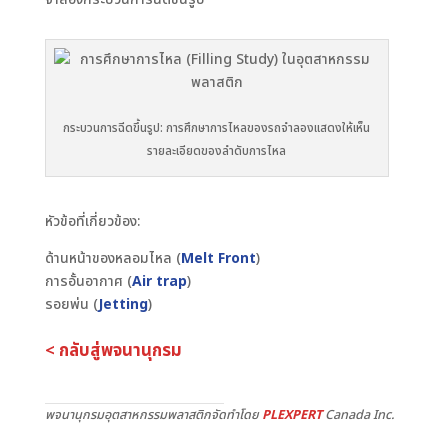
กระบวนการฉีดขึ้นรูป: การศึกษาการไหลของรถจำลองแสดงให้เห็น
รายละเอียดของลำดับการไหล
หัวข้อที่เกี่ยวข้อง:
ด้านหน้าของหลอมไหล (
Melt Front
)
การอั้นอากาศ (
Air trap
)
รอยพ่น (
Jetting
)
< กลับสู่พจนานุกรม
พจนานุกรมอุตสาหกรรมพลาสติกจัดทำโดย
PLEXPERT
Canada Inc.