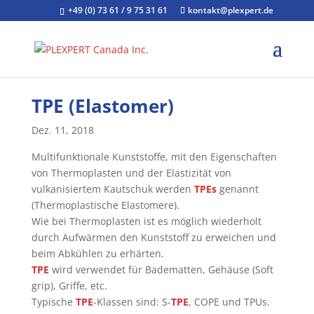
+49 (0) 73 61 / 9 75 31 61
kontakt@plexpert.de
TPE (Elastomer)
Dez. 11, 2018
Multifunktionale Kunststoffe, mit den Eigenschaften
von Thermoplasten und der Elastizität von
vulkanisiertem Kautschuk werden
TPEs
genannt
(Thermoplastische Elastomere).
Wie bei Thermoplasten ist es möglich wiederholt
durch Aufwärmen den Kunststoff zu erweichen und
beim Abkühlen zu erhärten.
TPE
wird verwendet für Badematten, Gehäuse (Soft
grip), Griffe, etc.
Typische
TPE
-Klassen sind: S-
TPE
, COPE und TPUs.