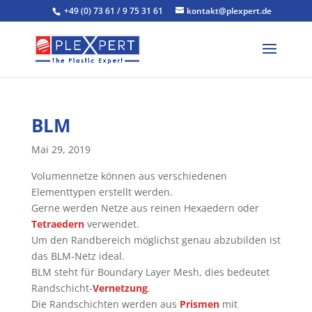
+49 (0) 73 61 / 9 75 31 61
kontakt@plexpert.de
BLM
Mai 29, 2019
Volumennetze können aus verschiedenen
Elementtypen erstellt werden.
Gerne werden Netze aus reinen Hexaedern oder
Tetraedern
verwendet.
Um den Randbereich möglichst genau abzubilden ist
das BLM-Netz ideal.
BLM steht für Boundary Layer Mesh, dies bedeutet
Randschicht-
Vernetzung
.
Die Randschichten werden aus
Prismen
mit