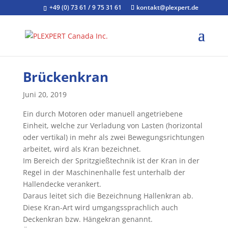
+49 (0) 73 61 / 9 75 31 61
kontakt@plexpert.de
Brückenkran
Juni 20, 2019
Ein durch Motoren oder manuell angetriebene
Einheit, welche zur Verladung von Lasten (horizontal
oder vertikal) in mehr als zwei Bewegungsrichtungen
arbeitet, wird als Kran bezeichnet.
Im Bereich der Spritzgießtechnik ist der Kran in der
Regel in der Maschinenhalle fest unterhalb der
Hallendecke verankert.
Daraus leitet sich die Bezeichnung Hallenkran ab.
Diese Kran-Art wird umgangssprachlich auch
Deckenkran bzw. Hängekran genannt.