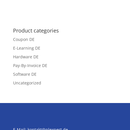
Product categories
Coupon DE
E-Learning DE
Hardware DE
Pay-By-Invoice DE
Software DE
Uncategorized
E-Mail:
kontakt@plexpert.de