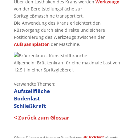
Über den Lasthaken des Krans werden
Werkzeuge
von der Bereitstellungsfläche zur
Spritzgießmaschine transportiert.
Die Anwendung des Krans erleichtert den
Rüstvorgang durch eine direkte und sichere
Positionierung des Werkzeugs zwischen den
Aufspannplatten
der Maschine.
Allgemein: Brückenkran für eine maximale Last von
12,5 t in einer Spritzgießerei.
Verwandte Themen:
Aufstellfläche
Bodenlast
Schließkraft
< Zurück zum Glossar
PLEXPERT
Dieser Dienst wird Ihnen präsentiert von
Kanada.