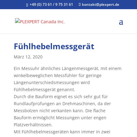
+49 (0) 73 61 / 9 75 31 61
kontakt@plexpert.de
Fühlhebelmessgerät
März 12, 2020
Ein Messuhr ähnliches Längenmessgerät, mit einem
winkelbeweglichen Messfühler für geringe
Längenunterschiedsmessungen wird
Fühlhebelmessgerät genannt.
Durch die Bauform eignet es sich sehr gut für
Rundlaufprüfungen an Drehmaschinen, da der
Messbolzen nicht verkanten kann. Die flache
Bauform ermöglicht Messungen unter engen
Platzverhältnissen.
Mit Fühlhebelmessgeräten kann immer in zwei