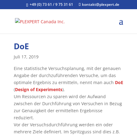
+49 (0) 73 61 / 9 75 31 61
kontakt@plexpert.de
DoE
Juli 17, 2019
Eine statistische Versuchsplanung, mit der genauen
Angabe der durchzuführenden Versuche, um das
optimale Ergebnis zu ermitteln, nennt man auch
DoE
(
Design of Experiments
).
Um Ressourcen zu sparen wird der Aufwand
zwischen der Durchführung von Versuchen in Bezug
zur Genauigkeit der ermittelten Ergebnisse
reduziert.
Vor der Versuchsdurchführung werden ein oder
mehrere Ziele definiert. Im Spritzguss sind dies z.B.