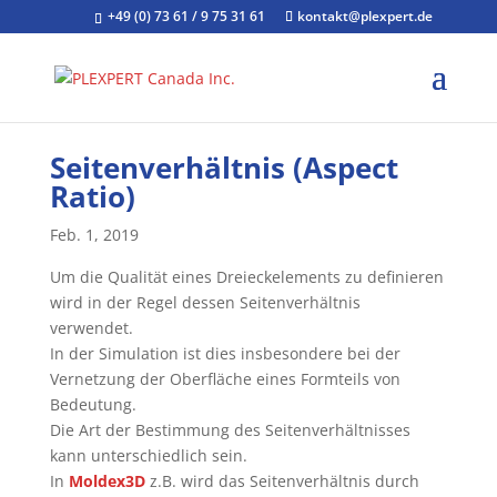
+49 (0) 73 61 / 9 75 31 61
kontakt@plexpert.de
Seitenverhältnis (Aspect
Ratio)
Feb. 1, 2019
Um die Qualität eines Dreieckelements zu definieren
wird in der Regel dessen Seitenverhältnis
verwendet.
In der Simulation ist dies insbesondere bei der
Vernetzung der Oberfläche eines Formteils von
Bedeutung.
Die Art der Bestimmung des Seitenverhältnisses
kann unterschiedlich sein.
In
Moldex3D
z.B. wird das Seitenverhältnis durch