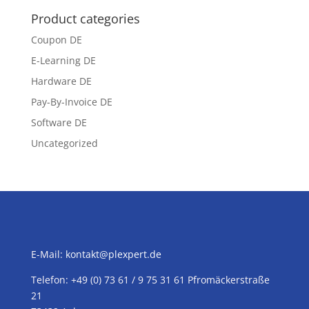
Product categories
Coupon DE
E-Learning DE
Hardware DE
Pay-By-Invoice DE
Software DE
Uncategorized
E-Mail:
kontakt@plexpert.de
Telefon: +49 (0) 73 61 / 9 75 31 61 Pfromäckerstraße
21