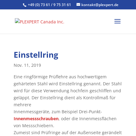
+49 (0) 73 61 / 9 75 31 61
kontakt@plexpert.de
Einstellring
Nov. 11, 2019
Eine ringförmige Prüflehre aus hochwertigem
gehärteten Stahl wird Einstellring genannt. Der Stahl
wird für diese Verwendung hochfein geschliffen und
geläppt. Der Einstellring dient als Kontrollmaß für
mehrere
Innenmessgeräte, zum Beispiel Drei-Punkt-
Innenmessschrauben
, oder die Innenmessflächen
von Messschiebern.
Zumeist sind Prüfringe auf der Außenseite gerändelt