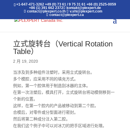
+1-647-471-3262
+49 (0) 73 61 / 9 75 31 61
+66 (0) 2525-0059
+86 (1) 391 662 2372
kontakt@plexpert.de
contact@plexpert.co.th
v.shi@plexpert.com
contact@plexpert.ca
立式旋转台（Vertical Rotation
Table）
2 月 19, 2020
当涉及到多种组件注塑时，采用立式旋转台。
多个模腔，应采用不同的填充方式。
例如，第一个腔体用于制造刮冰器的主体。
在第一次注塑后，模具打开，立式旋转台将动模侧移到一
个新的位置。
这样，在第一个腔内的产品被移动到第二个腔。
合模后，对零件或分型面进行密封。
然后将第二种成分注入第二腔。
在我们这个例子中可以对冰刀的把手区域进行处理。