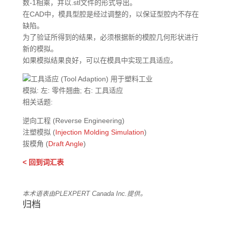
数-1相乘，并以.stl文件的形式导出。
在CAD中，模具型腔是经过调整的，以保证型腔内不存在
缺陷。
为了验证所得到的结果，必须根据新的模腔几何形状进行
新的模拟。
如果模拟结果良好，可以在模具中实现工具适应。
模拟: 左: 零件翘曲; 右: 工具适应
相关话题:
逆向工程 (Reverse Engineering)
注塑模拟 (
Injection Molding Simulation
)
拔模角 (
Draft Angle
)
< 回到词汇表
本术语表由PLEXPERT Canada Inc.提供。
归档