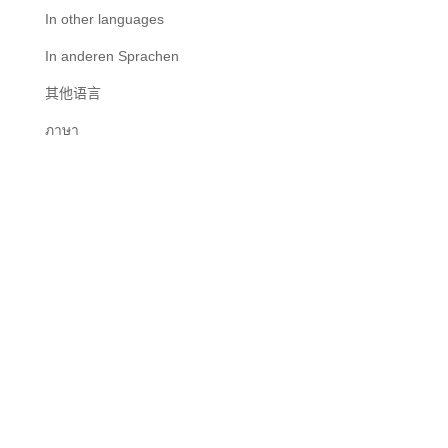
In other languages
In anderen Sprachen
其他语言
ภาษา