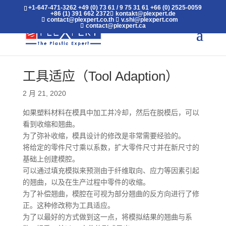
+1-647-471-3262
+49 (0) 73 61 / 9 75 31 61
+66 (0) 2525-0059
+86 (1) 391 662 2372
kontakt@plexpert.de
contact@plexpert.co.th
v.shi@plexpert.com
contact@plexpert.ca
工具适应（Tool Adaption）
2 月 21, 2020
如果塑料材料在模具中加工并冷却，然后在脱模后，可以
看到收缩和翘曲。
为了弥补收缩，模具设计的修改是非常需要经验的。
将给定的零件尺寸乘以系数，扩大零件尺寸并在新尺寸的
基础上创建模腔。
可以通过填充模拟来预测由于纤维取向、应力等因素引起
的翘曲，以及在生产过程中零件的收缩。
为了补偿翘曲，模腔在可视为部分翘曲的反方向进行了修
正。这种修改称为工具适应。
为了以最好的方式做到这一点，将模拟结果的翘曲与系