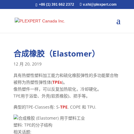
+86 (1) 391 662 2372
v.shi@plexpert.com
合成橡胶（Elastomer）
12 月 20, 2019
具有热塑性塑料加工能力和硫化橡胶弹性的多功能聚合物
被称为热塑性弹性体(
TPEs
)。
像热塑件一样，可以反复加热软化，冷却硬化。
TPE用于浴垫、外壳(软质橡胶)、把手等。
典型的TPE-Classes有: S-
TPE
, COPE 和 TPU.
塑料: TPE的分子结构
相关话题: