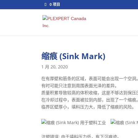
0 项目
缩痕 (Sink Mark)
1 月 20, 2020
在有厚壁和筋条的区域，表面可能会出现一个空洞
有时可能只注意到周围表面光泽的差异。
质量积累导致较高的体积收缩，这是不够达到保压
在冷却过程中，表面被拉到内部，出现了一个缩痕
临界区壁厚小，填料压力大，降低了缩痕的风险。
注塑错误: 由于填料压力低，有下沉痕迹。