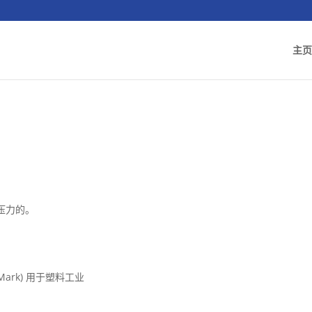
主页
。
压力的。
。