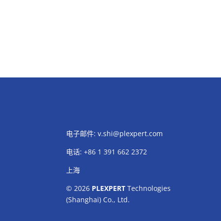
电子邮件:
v.shi@plexpert.com
电话
:
+86 1 391 662 2372
上海
© 2026
PLEXPERT
Technologies
(Shanghai) Co., Ltd.