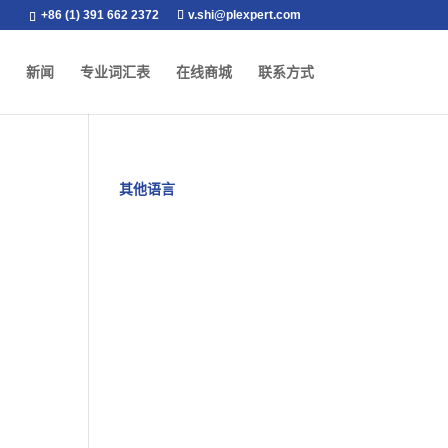
+86 (1) 391 662 2372
v.shi@plexpert.com
新闻
专业词汇表
在线商城
联系方式
其他语言