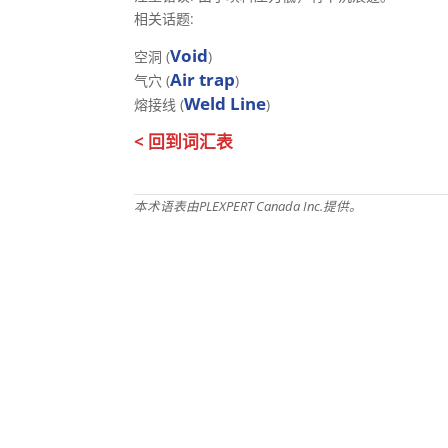
相关话题:
Void
空洞 (
)
Air trap
气穴 (
)
Weld Line
熔接线 (
)
< 回到词汇表
本术语表由PLEXPERT Canada Inc.提供。