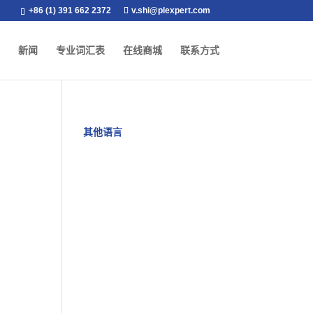
+86 (1) 391 662 2372
v.shi@plexpert.com
新闻
专业词汇表
在线商城
联系方式
其他语言