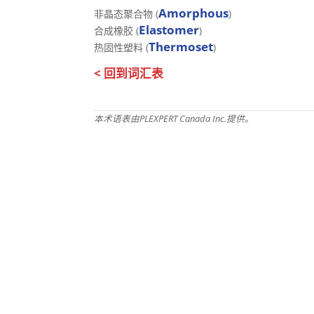
Amorphous
非晶态聚合物 (
)
Elastomer
合成橡胶 (
)
Thermoset
热固性塑料 (
)
< 回到词汇表
本术语表由PLEXPERT Canada Inc.提供。