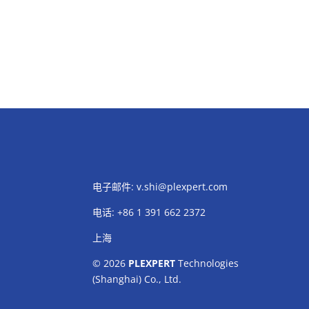
电子邮件:
v.shi@plexpert.com
电话
:
+86 1 391 662 2372
上海
© 2026
PLEXPERT
Technologies
(Shanghai) Co., Ltd.