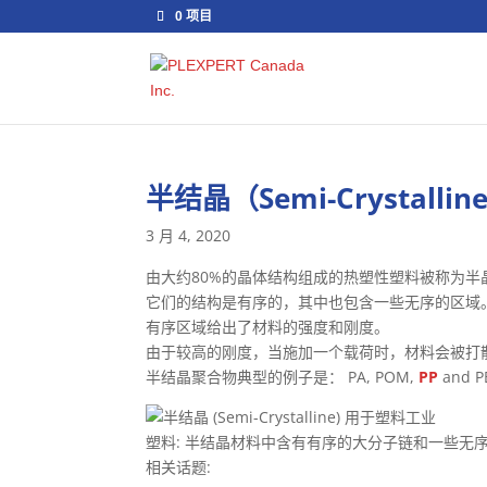
0 项目
半结晶（Semi-Crystallin
3 月 4, 2020
由大约80%的晶体结构组成的热塑性塑料被称为半
它们的结构是有序的，其中也包含一些无序的区域
有序区域给出了材料的强度和刚度。
由于较高的刚度，当施加一个载荷时，材料会被打
半结晶聚合物典型的例子是： PA, POM,
PP
and P
塑料: 半结晶材料中含有有序的大分子链和一些无
相关话题: