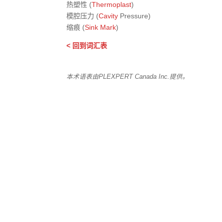
热塑性 (
Thermoplast
)
模腔压力 (
Cavity
Pressure)
缩痕 (
Sink Mark
)
< 回到词汇表
本术语表由PLEXPERT Canada Inc.提供。