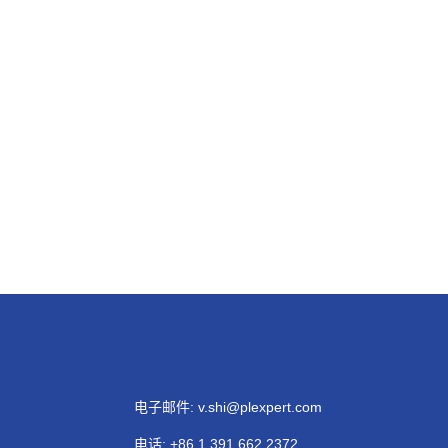
电子邮件:
v.shi@plexpert.com
电话
:
+86 1 391 662 2372