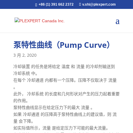
+86 (1) 391 662 2372
v.shi@plexpert.com
泵特性曲线（Pump Curve）
3 月 2, 2020
冷却装置 的任务是将给定 温度 和 流量 的冷却剂输送到
冷却系统 中。
在每个 冷却通道 内都有一个压降。压降不仅取决于 流量
。
此外， 冷却系统 的长度和几何形状对产生的压力起着重要
的作用。
泵特性曲线显示在给定压力下的最大 流量 。
如果 冷却通道 的压降高于泵特性曲线上的建议值，则 流
量 会下降。
如实际值所示，流量 是给定压力下可能的最大流量。