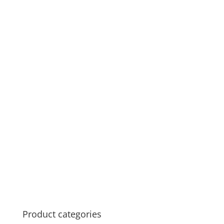
Product categories