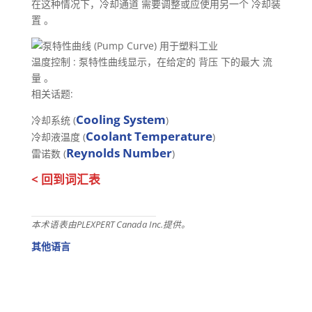
在这种情况下，冷却通道 需要调整或应使用另一个 冷却装
置 。
温度控制 : 泵特性曲线显示，在给定的 背压 下的最大 流
量 。
相关话题:
Cooling System
冷却系统 (
)
Coolant Temperature
冷却液温度 (
)
Reynolds Number
雷诺数 (
)
< 回到词汇表
本术语表由PLEXPERT Canada Inc.提供。
其他语言