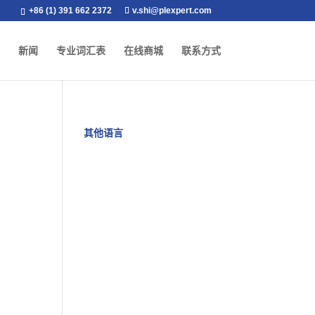
+86 (1) 391 662 2372
v.shi@plexpert.com
新闻
专业词汇表
在线商城
联系方式
其他语言