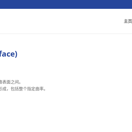
主页
face)
络表面之间。
形成，包括整个指定曲率。