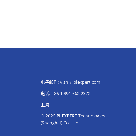
电子邮件:
v.shi@plexpert.com
电话
:
+86 1 391 662 2372
上海
© 2026
PLEXPERT
Technologies
(Shanghai) Co., Ltd.