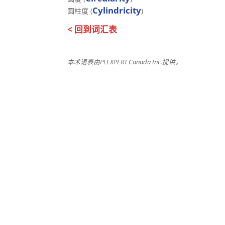
Cylindricity
圆柱度 (
)
< 回到词汇表
本术语表由PLEXPERT Canada Inc.提供。