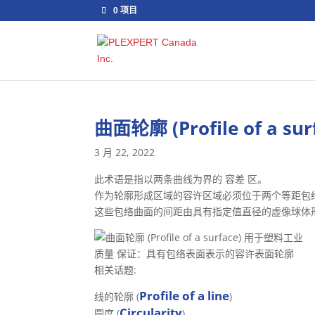
0 项目
曲面轮廓 (Profile of a sur
3 月 22, 2022
此术语是指以两条曲线为界的 容差 区。
作为轮廓形成区域的容许区域必须位于两个等距包
这些包络曲面的间距由具有指定值直径的虚像球体
质量 保证：具有包络表面表示的容许表面轮廓
相关话题:
Profile of a line
线的轮廓 (
)
Circularity
圆度 (
)