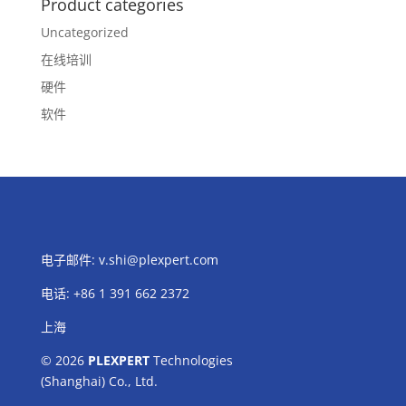
Product categories
Uncategorized
在线培训
硬件
软件
电子邮件:
v.shi@plexpert.com
电话
:
+86 1 391 662 2372
上海
© 2026
PLEXPERT
Technologies
(Shanghai) Co., Ltd.