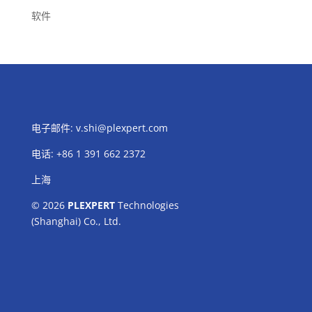
软件
电子邮件:
v.shi@plexpert.com
电话
:
+86 1 391 662 2372
上海
© 2026
PLEXPERT
Technologies
(Shanghai) Co., Ltd.