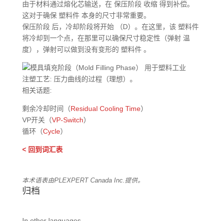
由于材料通过熔化芯输送，在 保压阶段 收缩 得到补偿。
这对于确保 塑料件 本身的尺寸非常重要。
保压阶段 后，冷却阶段将开始 （D）。在这里，该 塑料件
将冷却到一个点，在那里可以确保尺寸稳定性（弹射 温
度），弹射可以做到没有变形的 塑料件 。
注塑工艺: 压力曲线的过程（理想）。
相关话题:
剩余冷却时间（
Residual Cooling Time
）
VP开关（
VP-Switch
）
循环（
Cycle
）
< 回到词汇表
本术语表由PLEXPERT Canada Inc.提供。
归档
In other languages