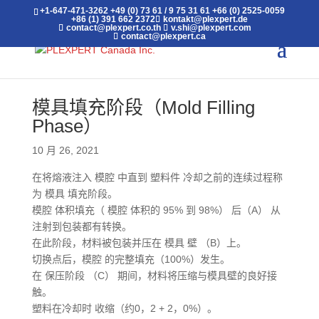
+1-647-471-3262
+49 (0) 73 61 / 9 75 31 61
+66 (0) 2525-0059
+86 (1) 391 662 2372
kontakt@plexpert.de
contact@plexpert.co.th
v.shi@plexpert.com
contact@plexpert.ca
模具填充阶段（Mold Filling
Phase）
10 月 26, 2021
在将熔液注入 模腔 中直到 塑料件 冷却之前的连续过程称
为 模具 填充阶段。
模腔 体积填充（ 模腔 体积的 95% 到 98%） 后（A） 从
注射到包装都有转换。
在此阶段，材料被包装并压在 模具 壁 （B）上。
切换点后，模腔 的完整填充（100%）发生。
在 保压阶段 （C） 期间，材料将压缩与模具壁的良好接
触。
塑料在冷却时 收缩（约0，2 + 2，0%）。