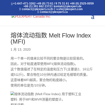
+1-647-471-3262
+49 (0) 73 61 / 9 75 31 61
+66 (0) 2525-0059
+86 (1) 391 662 2372
kontakt@plexpert.de
contact@plexpert.co.th
v.shi@plexpert.com
contact@plexpert.ca
熔体流动指数 Melt Flow Index
(MFI)
1 月 13, 2020
用一个单一的值来比较不同的聚合物是比较容易的。
因此，对于粘度通常使用MFI(熔体流动指数)。
这个数值描述了在特定的温度和压力下(主要是2、16公斤
或5公斤)，聚合物在10分钟内通过给定毛细管的质量。
这意味着MFI越高，聚合物的粘度越小。
使用的单位是克/10分钟。
塑料: 用于MFI和MVR测量的塑度计。
相关话题: