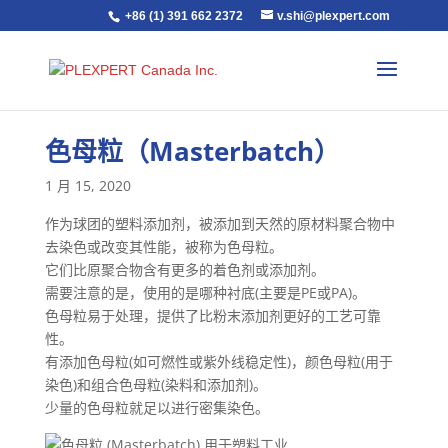
+86 (1) 391 662 2372
v.shi@plexpert.com
色母粒（Masterbatch）
1 月 15, 2020
作为球团的塑料添加剂，被添加到天然的原材料聚合物中
去染色或改变其性能，被称为色母粒。
它们比原聚合物含有更多的着色剂或添加剂。
需要注意的是，使用的是哪种衬底(主要是PE或PA)。
色母粒易于处理，提供了比粉末添加剂更好的工艺可靠
性。
有添加色母粒(如可燃性或紫外线稳定性)，颜色母粒(用于
染色)和组合色母粒(染料和添加剂)。
少量的色母粒就足以进行密集染色。