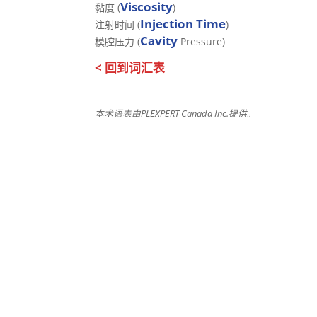
Viscosity
黏度 (
)
Injection Time
注射时间 (
)
Cavity
模腔压力 (
Pressure)
< 回到词汇表
本术语表由PLEXPERT Canada Inc.提供。