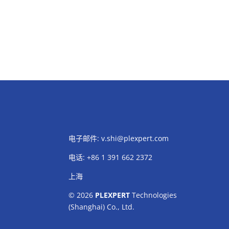
电子邮件:
v.shi@plexpert.com
电话
:
+86 1 391 662 2372
上海
© 2026
PLEXPERT
Technologies
(Shanghai) Co., Ltd.