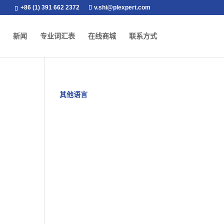
+86 (1) 391 662 2372
v.shi@plexpert.com
新闻
专业词汇表
在线商城
联系方式
其他语言