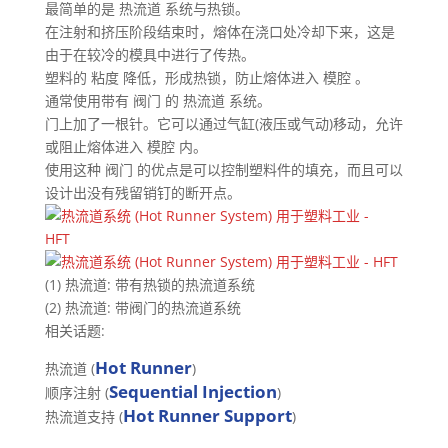
最简单的是 热流道 系统与热锁。
在注射和挤压阶段结束时，熔体在浇口处冷却下来，这是
由于在较冷的模具中进行了传热。
塑料的 粘度 降低，形成热锁，防止熔体进入 模腔 。
通常使用带有 阀门 的 热流道 系统。
门上加了一根针。它可以通过气缸(液压或气动)移动，允许
或阻止熔体进入 模腔 内。
使用这种 阀门 的优点是可以控制塑料件的填充，而且可以
设计出没有残留销钉的断开点。
(1) 热流道: 带有热锁的热流道系统
(2) 热流道: 带阀门的热流道系统
相关话题:
Hot Runner
热流道 (
)
Sequential Injection
顺序注射 (
)
Hot Runner Support
热流道支持 (
)