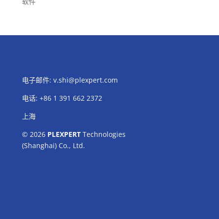
软件
电子邮件:
v.shi@plexpert.com
电话
:
+86 1 391 662 2372
上海
© 2026
PLEXPERT
Technologies
(Shanghai) Co., Ltd.