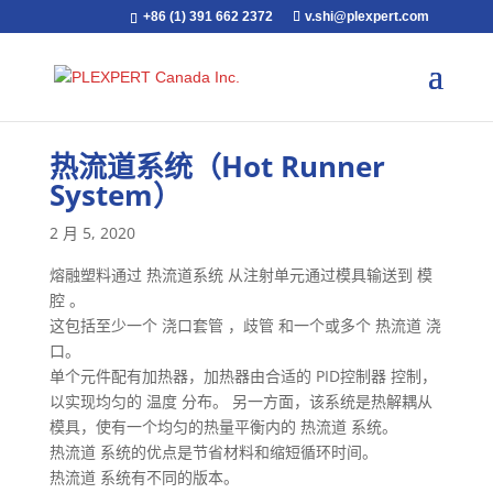
+86 (1) 391 662 2372
v.shi@plexpert.com
热流道系统（Hot Runner
System）
2 月 5, 2020
熔融塑料通过 热流道系统 从注射单元通过模具输送到 模
腔 。
这包括至少一个 浇口套管 ，歧管 和一个或多个 热流道 浇
口。
单个元件配有加热器，加热器由合适的 PID控制器 控制，
以实现均匀的 温度 分布。 另一方面，该系统是热解耦从
模具，使有一个均匀的热量平衡内的 热流道 系统。
热流道 系统的优点是节省材料和缩短循环时间。
热流道 系统有不同的版本。