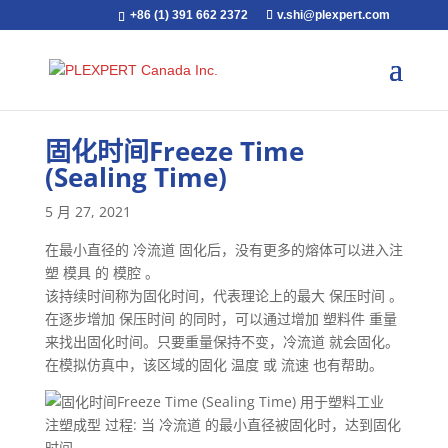
+86 (1) 391 662 2372
v.shi@plexpert.com
固化时间Freeze Time
(Sealing Time)
5 月 27, 2021
在最小直径的 冷流道 固化后，没有更多的熔体可以进入注
塑 模具 的 模腔 。
该持续时间称为固化时间，代表理论上的最大 保压时间 。
在逐步增加 保压时间 的同时，可以通过增加 塑料件 重量
来找出固化时间。只要重量保持不变，冷流道 就会固化。
在模拟仿真中，该区域的固化 温度 或 流速 也有帮助。
注塑成型 过程: 当 冷流道 的最小直径被固化时，达到固化
时间。