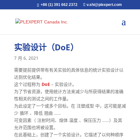
+86 (1) 391 662 2372
v.shi@plexpert.com
实验设计（DoE）
7 月 6, 2021
需要提前提供带有有关实验的具体信息的统计实验设计以
达到优化结果。
这个过程称为
DoE
– 实验设计。
为了节省资源，使用统计方法来减少与所获得结果的准确
性相关的测试之间的工作量。
为此设定了一个或多个目标。在 注塑成型 中，这可能是减
少 循环 、降低 翘曲 ……
可变因素（ 注射时间、熔体 温度 、保压压力 ……）及其
允许范围也将被设置。
在此基础上，创建了一个实验设计。它描述了以何种顺序