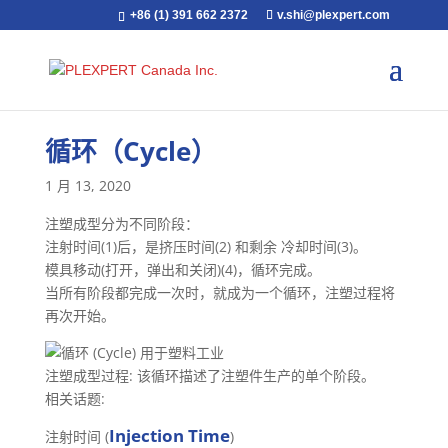
+86 (1) 391 662 2372
v.shi@plexpert.com
循环（Cycle）
1 月 13, 2020
注塑成型分为不同阶段：
注射时间(1)后，是挤压时间(2) 和剩余 冷却时间(3)。
模具移动(打开，弹出和关闭)(4)，循环完成。
当所有阶段都完成一次时，就成为一个循环，注塑过程将
再次开始。
注塑成型过程: 该循环描述了注塑件生产的单个阶段。
相关话题:
Injection Time
注射时间 (
)