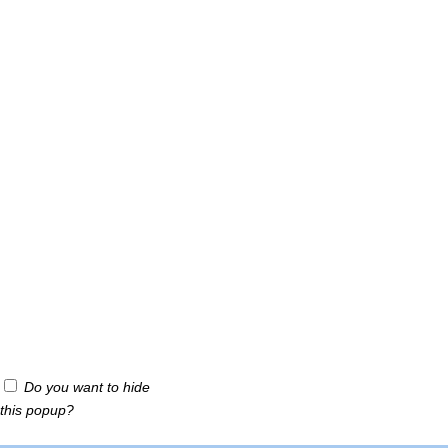
Do you want to hide
this popup?