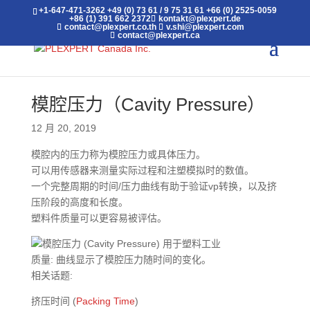
+1-647-471-3262
+49 (0) 73 61 / 9 75 31 61
+66 (0) 2525-0059
+86 (1) 391 662 2372
kontakt@plexpert.de
contact@plexpert.co.th
v.shi@plexpert.com
contact@plexpert.ca
模腔压力（Cavity Pressure）
12 月 20, 2019
模腔内的压力称为模腔压力或具体压力。
可以用传感器来测量实际过程和注塑模拟时的数值。
一个完整周期的时间/压力曲线有助于验证vp转换，以及挤
压阶段的高度和长度。
塑料件质量可以更容易被评估。
质量: 曲线显示了模腔压力随时间的变化。
相关话题:
挤压时间 (
Packing Time
)